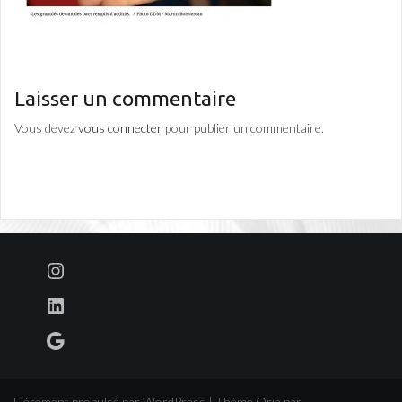
Laisser un commentaire
Vous devez
vous connecter
pour publier un commentaire.
Instagram
LinkedIn
Google
Fièrement propulsé par WordPress
|
Thème
Oria
par