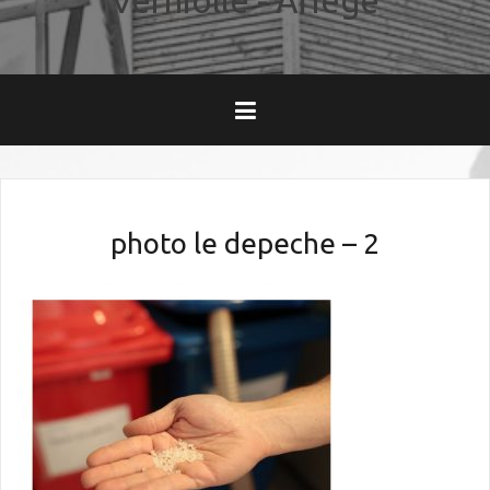
Verniolle - Ariège
photo le depeche – 2