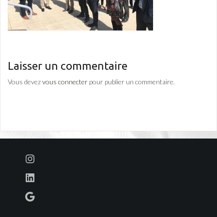
Laisser un commentaire
Vous devez
vous connecter
pour publier un commentaire.
Instagram
LinkedIn
Google