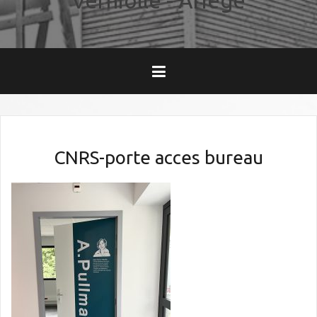
Verniolle - Ariège
CNRS-porte acces bureau