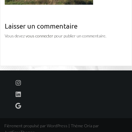
Laisser un commentaire
Vous devez
vous connecter
pour publier un commentaire.
Instagram
LinkedIn
Google
Fièrement propulsé par WordPress
|
Thème
Oria
par