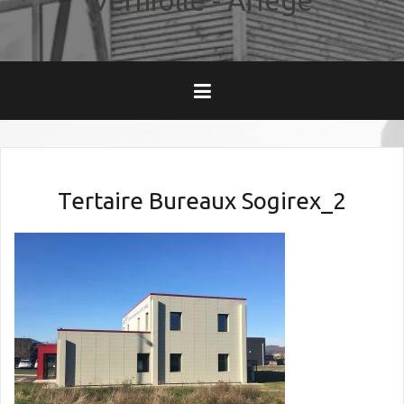
Verniolle - Ariège
Tertaire Bureaux Sogirex_2