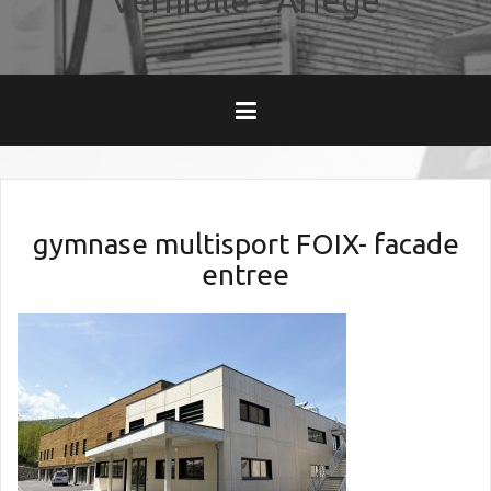
Verniolle - Ariège
gymnase multisport FOIX- facade
entree