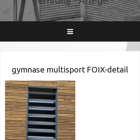
Verniolle - Ariège
gymnase multisport FOIX-detail