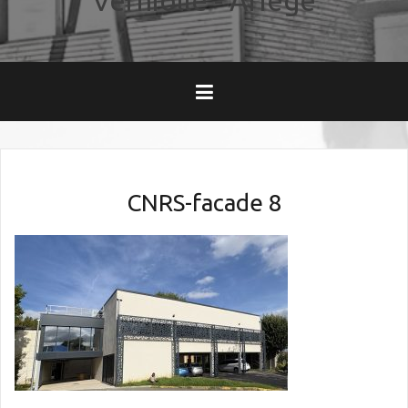
Verniolle - Ariège
CNRS-facade 8